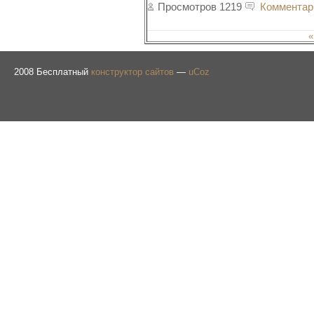
Просмотров 1219
Комментар
«
2008
Бесплатный
конструктор сайтов
—
uCoz