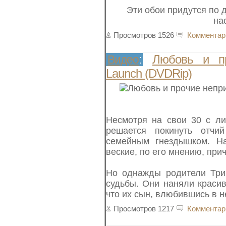
Эти обои придутся по 
на
Просмотров 1526
Комментар
Любовь и про
Видео
:
Launch (DVDRip)
Несмотря на свои 30 с ли
решается покинуть отчи
семейным гнездышком. На
веские, по его мнению, при
Но однажды родители Трип
судьбы. Они наняли красив
что их сын, влюбившись в н
Просмотров 1217
Комментар