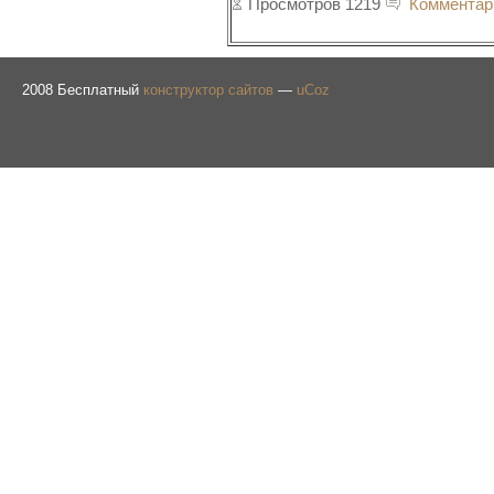
Просмотров 1219
Комментар
2008
Бесплатный
конструктор сайтов
—
uCoz